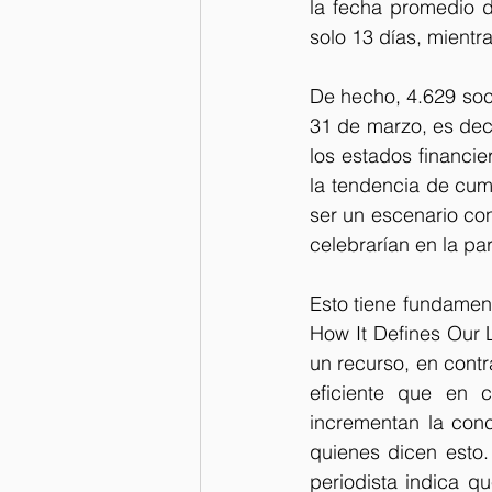
la fecha promedio d
solo 13 días, mientr
De hecho, 4.629 soci
31 de marzo, es decir
los estados financie
la tendencia de cump
ser un escenario cont
celebrarían en la par
Esto tiene fundament
How It Defines Our L
un recurso, en contr
eficiente que en 
incrementan la conc
quienes dicen esto.
periodista indica qu