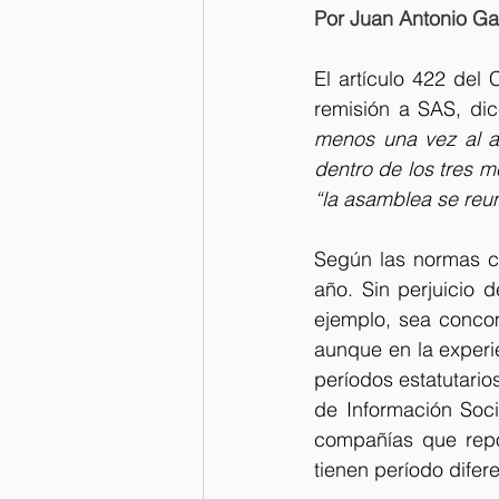
Por Juan Antonio Gav
El artículo 422 del
remisión a SAS, di
menos una vez al añ
dentro de los tres 
“la asamblea se reun
Según las normas co
año. Sin perjuicio d
ejemplo, sea concom
aunque en la experie
períodos estatutarios
de Información Soci
compañías que repo
tienen período difere