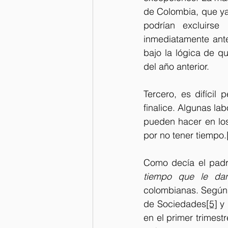
de Colombia, que ya 
podrían excluirs
inmediatamente ante
bajo la lógica de q
del año anterior. 
Tercero, es difícil
finalice. Algunas la
pueden hacer en los
por no tener tiempo.
Como decía el padr
tiempo que le da
colombianas. Según 
de Sociedades
[5]
 y
en el primer trimest