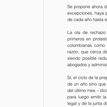
Se propone ahora de
excepciones, haya pl
de cada año hasta el 
La ola de rechazo 
primeros en protest
colombianas como cu
razón, que cerca de
siendo posible red
abogados y adminis
Sí, el ciclo de la p
de un año sino que t
del último mes – dic
para luego emitir la
legal y de la junta 