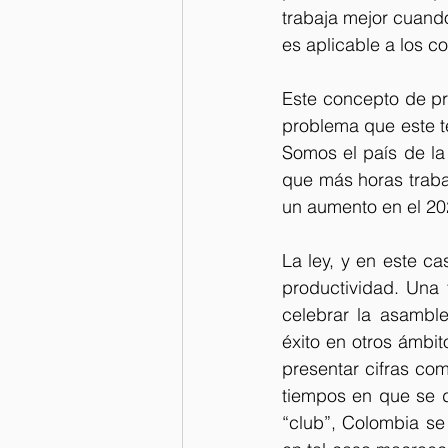
trabaja mejor cuando
es aplicable a los c
Este concepto de pr
problema que este te
Somos el país de la
que más horas traba
un aumento en el 20
La ley, y en este cas
productividad. Una 
celebrar la asamble
éxito en otros ámbi
presentar cifras com
tiempos en que se d
“club”, Colombia s