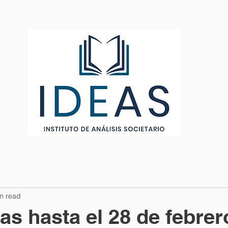
PERFIL FUNDADORES
ARTÍCULOS
MEMBRESÍA
n read
s hasta el 28 de febrer