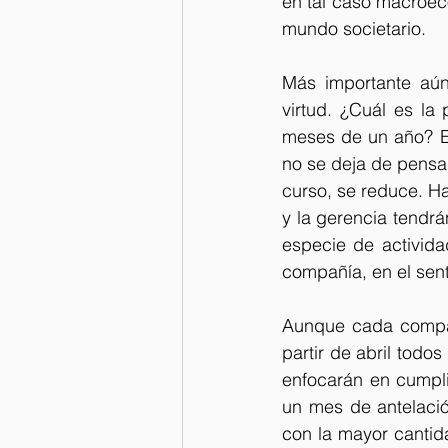
en tal caso macroec
mundo societario.
Más importante aún
virtud. ¿Cuál es la
meses de un año? En 
no se deja de pensar
curso, se reduce. Has
y la gerencia tendrán
especie de activida
compañía, en el sent
Aunque cada compañ
partir de abril todo
enfocarán en cumplir
un mes de antelació
con la mayor cantid