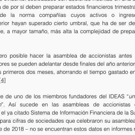
de por sí deben preparar estados financieros trimestra
e de la norma compañías cuyos activos o ingres
rior hayan superado cierto umbral, que ha de ser de 
ue, a mayor tamaño, más alta la complejidad de prepara
 pero posible hacer la asamblea de accionistas antes 
bores se pueden adelantar desde finales del año anterior
 primeros dos meses, ahorrando el tiempo gastado en
[4]
e de uno de los miembros fundadores del IDEAS “
un
n
”. Así sucede en las asambleas de accionistas 
el ya citado Sistema de Información Financiera de la S
 para cifras de sociedades que celebraron su asamblea
re de 2018 – no se encuentran estos datos en informes m