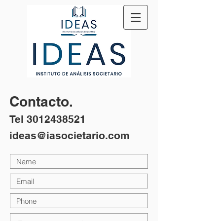
Contacto.
Tel
3012438521
ideas@iasocietario.com