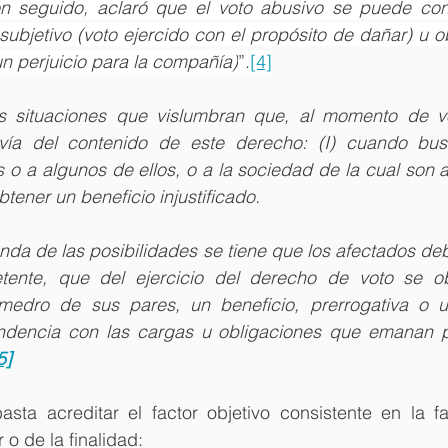
n seguido, aclaró que el voto abusivo se puede conf
subjetivo (voto ejercido con el propósito de dañar) u ob
n perjuicio para la compañía)
”.
[4]
s situaciones que vislumbran que, al momento de vot
vía del contenido de este derecho: (I) cuando bus
 o a algunos de ellos, o a la sociedad de la cual son ap
ener un beneficio injustificado.
nda de las posibilidades se tiene que los afectados deb
tente, que del ejercicio del derecho de voto se ob
medro de sus pares, un beneficio, prerrogativa o ut
ndencia con las cargas u obligaciones que emanan pa
5]
sta acreditar el factor objetivo consistente en la fal
 o de la finalidad: