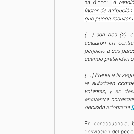
ha dicho: “
A rengló
factor de atribución 
que pueda resultar u
(…) son dos (2) la
actuaron en contra
perjuicio a sus pares
cuando pretenden obt
[…] Frente a la segu
la autoridad compe
votantes, y en des
encuentra correspo
decisión adoptada.
[
En consecuencia, ba
desviación del poder