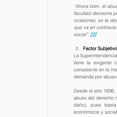
“Ahora bien, el abu
facultad decisoria p
ocasiones, es la ab
que va en contravía d
social”. 
[2]
Factor Subjetivo
La Superintendencia
tiene la exigente c
consistente en la int
demanda por abuso 
Desde el año 1936, l
abuso del derecho no
daño), pues basta 
económicos y sociale