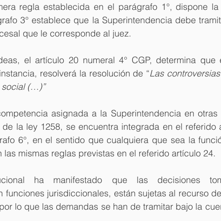
mera regla establecida en el parágrafo 1°, dispone la
grafo 3° establece que la Superintendencia debe tramit
cesal que le corresponde al juez.
eas, el artículo 20 numeral 4° CGP, determina que el 
instancia, resolverá la resolución de “
Las controversias
 social (…)”
competencia asignada a la Superintendencia en otras 
3 de la ley 1258, se encuentra integrada en el referido 
rafo 6°, en el sentido que cualquiera que sea la función
 las mismas reglas previstas en el referido artículo 24.
ucional ha manifestado que las decisiones to
 funciones jurisdiccionales, están sujetas al recurso de
, por lo que las demandas se han de tramitar bajo la cue