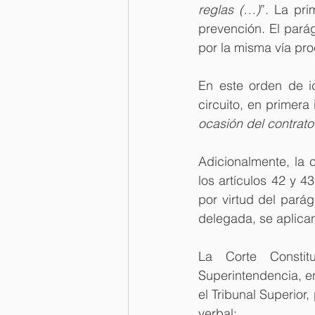
reglas (…)
”. La pri
prevención. El pará
por la misma vía pro
En este orden de id
circuito, en primera 
ocasión del contrato
Adicionalmente, la 
los artículos 42 y 4
por virtud del parág
delegada, se aplican
La Corte Constit
Superintendencia, en
el Tribunal Superior
verbal: