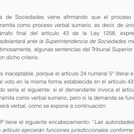
ia de Sociedades viene afirmando que el proceso 
tramita como proceso verbal sumario, es decir, de únic
rrafo final del artículo 43 de la Ley 1258, expre
adelantará ante la Superintendencia de Sociedades me
stimosamente, algunas sentencias del Tribunal Superior
n dicho criterio.
 inaceptable, porque el artículo 24 numeral 5° literal e)
 voto en la misma forma establecida en el artículo 43 
do sería el siguiente: si el demandante invoca el artícu
ramita como verbal sumario, pero si la demanda se funda
será verbal, como se expone a continuación:
GP tiene el siguiente encabezamiento: “
Las autoridades 
 artículo ejercerán funciones jurisdiccionales conforme 