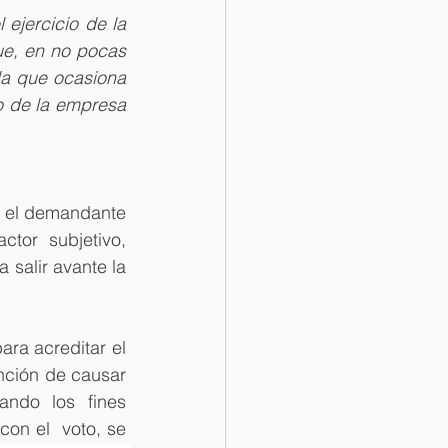
ejercicio de la 
ue, en no pocas 
a que ocasiona 
lo de la empresa 
e el demandante 
tor subjetivo, 
 salir avante la 
ra acreditar el 
nción de causar 
ndo los fines 
on el  voto, se 