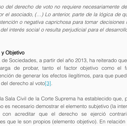
so del derecho de voto no requiere necesariamente del 
or el asociado, (…) Lo anterior, parte de la lógica de q
stención o negativa caprichosa para tomar decisiones l
el interés social o resulta perjudicial para el desarrol
 y Objetivo
 de Sociedades, a partir del año 2013, ha reiterado qu
arga de probar, tanto el factor objetivo como el fac
ención de generar los efectos ilegítimos, para que pueda
del derecho al voto
[3]
.
a Sala Civil de la Corte Suprema ha establecido que, pa
 es necesario demostrar el elemento subjetivo (la inte
con acreditar que el derecho se ejerció contraria
s que le son propios (elemento objetivo). En relación c