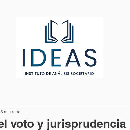
PERFIL FUNDADORES
ARTÍCULOS
MEMBRESÍA
5 min read
l voto y jurisprudencia