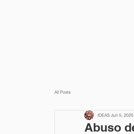
HOME
¿QUÉ ES?
All Posts
IDEAS
Jun 5, 2025
Abuso de