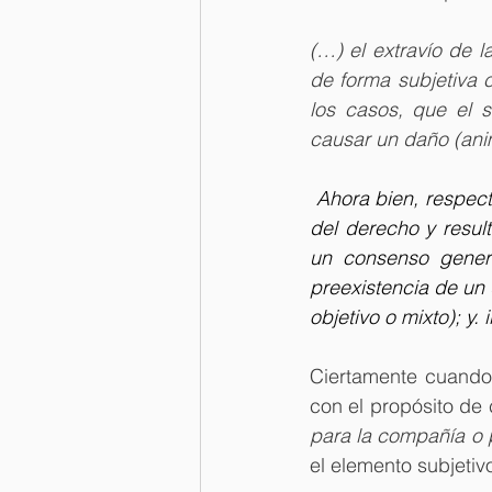
(…) el extravío de l
de forma subjetiva 
los casos, que el s
causar un daño (ani
 Ahora bien, respect
del derecho y result
un consenso genera
preexistencia de un d
objetivo o mixto); y.
Ciertamente cuando 
con el propósito de
para la compañía o p
el elemento subjetivo