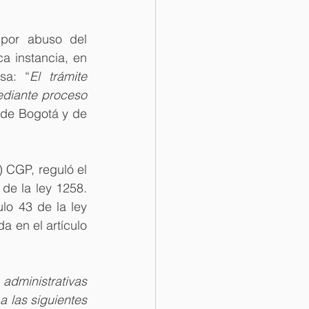
por abuso del 
a instancia, en 
sa: “
El trámite 
diante proceso 
 de Bogotá y de 
 CGP, reguló el 
de la ley 1258. 
lo 43 de la ley 
 en el artículo 
administrativas 
a las siguientes 