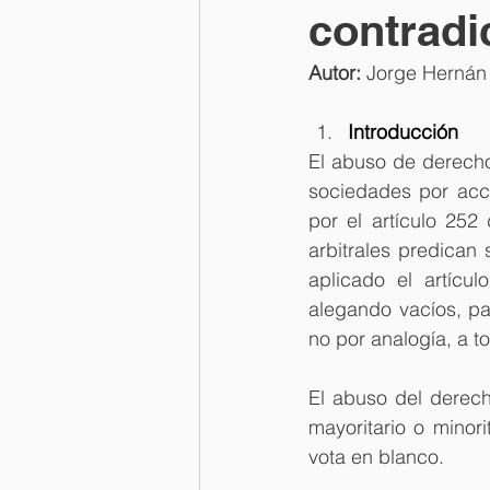
contradi
Autor: 
Jorge Hernán 
Introducción
El abuso de derecho 
sociedades por acci
por el artículo 252
arbitrales predican 
aplicado el artícu
alegando vacíos, pas
no por analogía, a t
El abuso del derech
mayoritario o minor
vota en blanco.