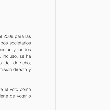
l 2008 para las 
pos societarios 
ncias y laudos 
 incluso, se ha 
 del derecho, 
isión directa y 
e el voto como 
iene de votar o 