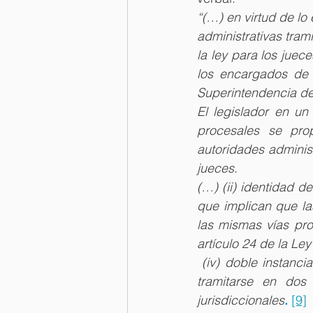
“(…) en virtud de lo 
administrativas tram
la ley para los juec
los encargados de d
Superintendencia de
El legislador en un
procesales se prop
autoridades adminis
jueces.
(…) (ii) identidad de
que implican que la
las mismas vías proc
artículo 24 de la Le
 (iv) doble instanci
tramitarse en dos 
jurisdiccionales
.
[9]