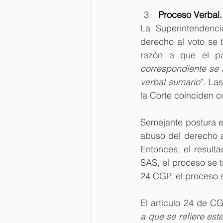
Proceso Verbal.
La Superintendenc
derecho al voto se 
razón a que el pá
correspondiente se 
verbal sumario
”. La
la Corte coinciden co
Semejante postura es
abuso del derecho al
Entonces, el resulta
SAS, el proceso se t
24 CGP, el proceso 
El artículo 24 de C
a que se refiere este