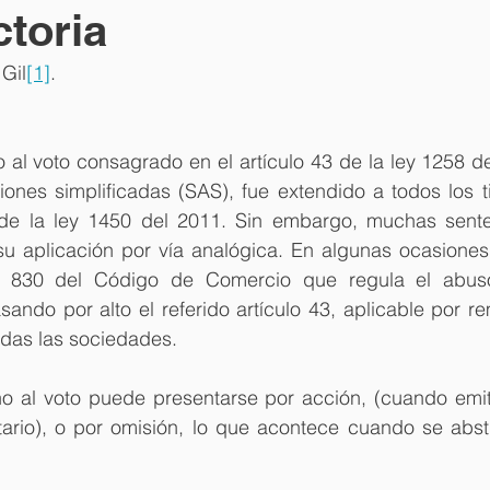
ctoria
Gil
[1]
.
al voto consagrado en el artículo 43 de la ley 1258 de
ones simplificadas (SAS), fue extendido a todos los ti
 de la ley 1450 del 2011. Sin embargo, muchas sente
su aplicación por vía analógica. En algunas ocasiones,
lo 830 del Código de Comercio que regula el abuso
ando por alto el referido artículo 43, aplicable por rem
odas las sociedades.
o al voto puede presentarse por acción, (cuando emit
itario), o por omisión, lo que acontece cuando se abst