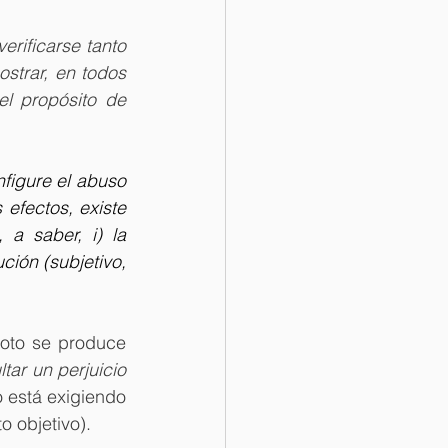
rificarse tanto 
trar, en todos 
l propósito de 
figure el abuso 
efectos, existe 
a saber, i) la 
ción (subjetivo, 
oto se produce 
ar un perjuicio 
o está exigiendo 
o objetivo).