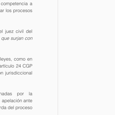
 competencia a 
ar los procesos 
juez civil del 
 que surjan con 
leyes, como en 
artículo 24 CGP 
 jurisdiccional 
madas por la 
 apelación ante 
rda del proceso 