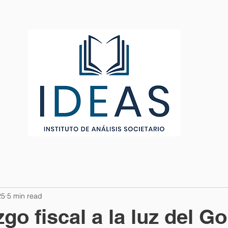
PERFIL FUNDADORES
ARTÍCULOS
MEMBRESÍA
25
5 min read
zgo fiscal a la luz del G