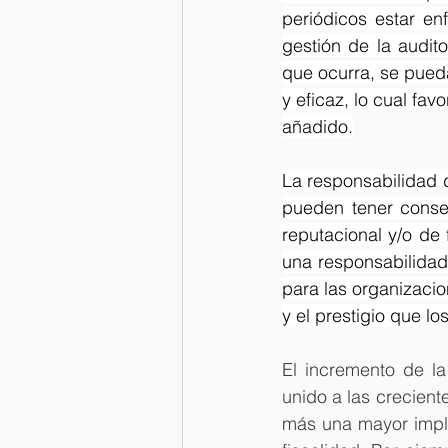
periódicos estar enf
gestión de la audito
que ocurra, se pueda
y eficaz, lo cual fav
añadido.
La responsabilidad 
pueden tener conse
reputacional y/o de 
una responsabilidad
para las organizacio
y el prestigio que l
El incremento de la 
unido a las crecient
más una mayor impli