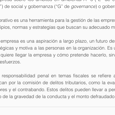
S”) de social y gobernanza (“G” de 
governance
) o gobe
orativo es una herramienta para la gestión de las empres
cipios, normas y estrategias que buscan su adecuado m
 empresa es una aspiración a largo plazo, un futuro d
tégicas y motiva a las personas en la organización. Es 
quiere llegar la empresa y cómo pretende hacerlo, sir
 esfuerzos.
 responsabilidad penal en temas fiscales se refiere a
an por la comisión de delitos tributarios, como la evas
es y el contrabando. Estos delitos pueden llevar a pen
 de la gravedad de la conducta y el monto defraudado