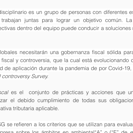
isciplinario es un grupo de personas con diferentes e
trabajan juntas para lograr un objetivo común. La 
ectivas dentro del equipo puede conducir a soluciones 
obales necesitarán una gobernanza fiscal sólida para
 fiscal y controversia, que la cual está evolucionando
d controversy Survey.
scal
 es el  conjunto de prácticas y acciones que un
izar el debido cumplimiento de todas sus obligacion
tiva tributaria aplicable.
G se refieren a los criterios que se utilizan para evalu
presa sobre los ámbitos en ambiental“A” o (“E” de 
e