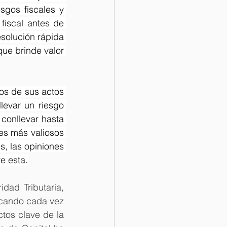
sgos fiscales y 
fiscal antes de 
solución rápida 
que brinde valor 
os de sus actos 
evar un riesgo 
conllevar hasta 
es más valiosos 
, las opiniones 
e esta.
dad Tributaria, 
ocando cada vez 
os clave de la 