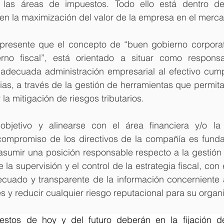
 las áreas de impuestos. Todo ello está dentro de 
cen la maximización del valor de la empresa en el merc
 presente que el concepto de “buen gobierno corporat
rno fiscal”, está orientado a situar como responsa
adecuada administración empresarial al efectivo cumpl
rias, a través de la gestión de herramientas que permita
 la mitigación de riesgos tributarios.
objetivo y alinearse con el área financiera y/o la
 compromiso de los directivos de la compañía es funda
sumir una posición responsable respecto a la gestión d
e la supervisión y el control de la estrategia fiscal, con e
uado y transparente de la información concerniente a
s y reducir cualquier riesgo reputacional para su organ
stos de hoy y del futuro deberán en la fijación de