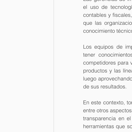
el uso de tecnolog
contables y fiscales
que las organizaci
conocimiento técnico 
Los equipos de imp
tener conocimiento
competidores para v
productos y las líne
luego aprovechando l
de sus resultados.
En este contexto, to
entre otros aspectos
transparencia en el
herramientas que so