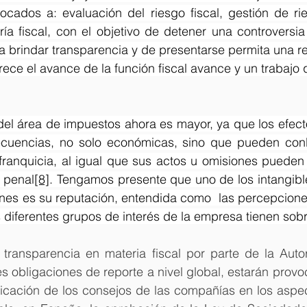
ocados a: evaluación del riesgo fiscal, gestión de rie
ría fiscal, con el objetivo de detener una controversia 
 brindar transparencia y de presentarse permita una re
orece el avance de la función fiscal avance y un trabajo 
del área de impuestos ahora es mayor, ya que los efect
cuencias, no solo económicas, sino que pueden conll
franquicia, al igual que sus actos u omisiones pueden 
 penal
[8]
. Tengamos presente que uno de los intangibl
nes es su reputación, entendida como  las percepciones
os diferentes grupos de interés de la empresa tienen sobr
transparencia en materia fiscal por parte de la Autori
es obligaciones de reporte a nivel global, estarán prov
cación de los consejos de las compañías en los aspect