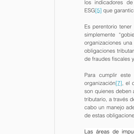
los indicadores de
ESG
[5]
 que garanti
Es perentorio tener
simplemente “gobie
organizaciones una 
obligaciones tributa
de fraudes fiscales y
Para cumplir este 
organización
[7]
, el
son quienes deben a
tributario, a través d
cabo un manejo adec
de estas obligacione
Las áreas de impue