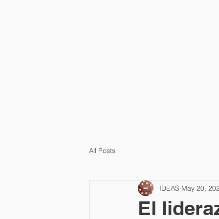
HOME
¿QUÉ ES?
All Posts
IDEAS
May 20, 20
El lidera