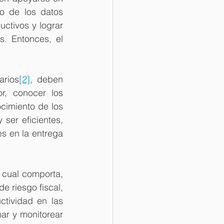
o de los datos 
ctivos y lograr 
. Entonces, el 
arios
[2]
, deben 
r, conocer los 
imiento de los 
ser eficientes, 
s en la entrega 
a cual comporta, 
 riesgo fiscal, 
tividad en las 
ar y monitorear 