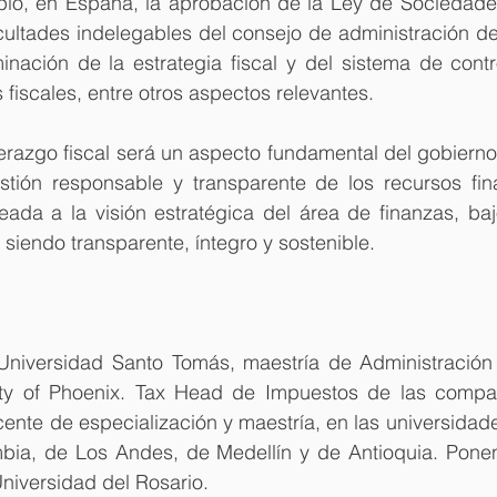
mplo, en España, la aprobación de la Ley de Sociedades
acultades indelegables del consejo de administración d
inación de la estrategia fiscal y del sistema de contr
s fiscales, entre otros aspectos relevantes.
derazgo fiscal será un aspecto fundamental del gobierno 
tión responsable y transparente de los recursos fina
neada a la visión estratégica del área de finanzas, ba
 siendo transparente, íntegro y sostenible.
niversidad Santo Tomás, maestría de Administración
ty of Phoenix. Tax Head de Impuestos de las compañ
ente de especialización y maestría, en las universidad
ia, de Los Andes, de Medellín y de Antioquia. Ponent
niversidad del Rosario.