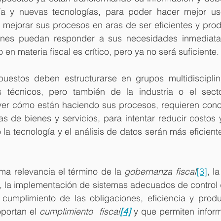
ía y nuevas tecnologías, para poder hacer mejor us
, mejorar sus procesos en aras de ser eficientes y produ
ones puedan responder a sus necesidades inmediatas
en materia fiscal es crítico, pero ya no será suficiente.
uestos deben estructurarse en grupos multidisciplin
s técnicos, pero también de la industria o el secto
er cómo están haciendo sus procesos, requieren conoc
as de bienes y servicios, para intentar reducir costos y 
a tecnología y el análisis de datos serán más eficiente
ma relevancia el término de la 
gobernanza fiscal
[3]
, l
, la implementación de sistemas adecuados de control de
 cumplimiento de las obligaciones, eficiencia y produc
portan el 
cumplimiento  fiscal
[4]
 y que permiten inform